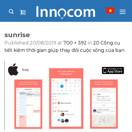
Skip
to
content
sunrise
Published
20/08/2019
at
700 × 392
in
20 Công cụ
tiết kiệm thời gian giúp thay đổi cuộc sống của bạn