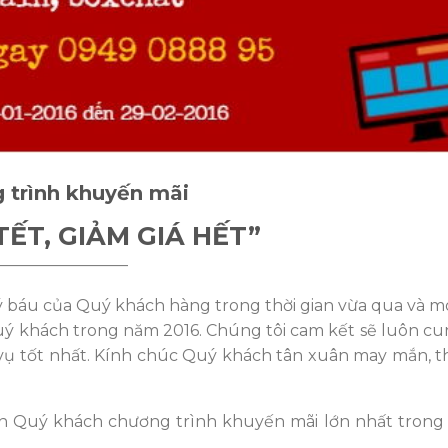
 trình khuyến mãi
TẾT, GIẢM GIÁ HẾT”
————————
ý báu của Quý khách hàng trong thời gian vừa qua và
uý khách trong năm 2016. Chúng tôi cam kết sẽ luôn cu
ch vụ tốt nhất. Kính chúc Quý khách tân xuân may mắn, 
n Quý khách chương trình khuyến mãi lớn nhất trong