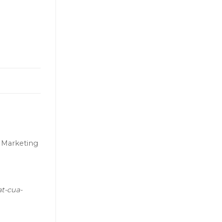
p Marketing
at-cua-