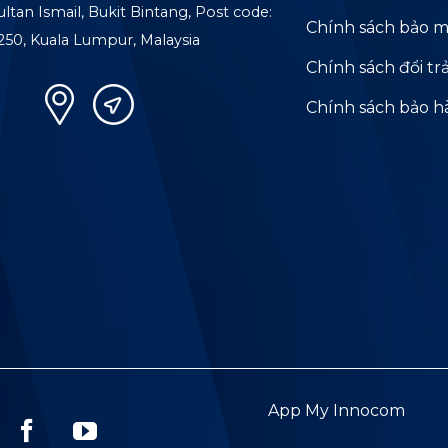
ultan Ismail, Bukit Bintang, Post code:
Chính sách bảo m
250, Kuala Lumpur, Malaysia
Chính sách đổi tr
Chính sách bảo 
App My Innocom