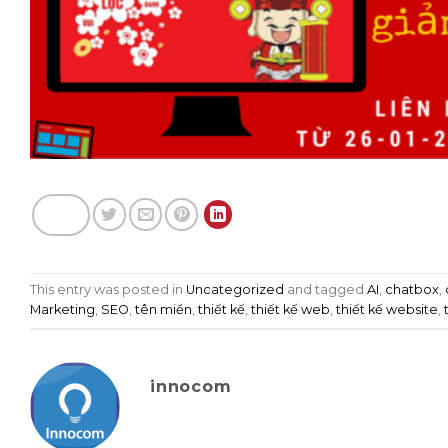
This entry was posted in
Uncategorized
and tagged
AI
,
chatbox
,
Marketing
,
SEO
,
tên miền
,
thiết kế
,
thiết kế web
,
thiết kế website
,
innocom