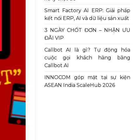
Smart Factory AI ERP: Giải pháp
kết nối ERP, AI và dữ liệu sản xuất
3 NGÀY CHỐT ĐƠN – NHẬN ƯU
ĐÃI VIP
Callbot AI là gì? Tự động hóa
cuộc gọi khách hàng bằng
Callbot AI
INNOCOM góp mặt tại sự kiện
ASEAN India ScaleHub 2026