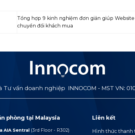
Tổng hợp 9 kinh nghiệm đơn giản giúp Website 
chuyển đổi khách mua
 Tư vấn doanh nghiệp INNOCOM - MST VN: 01
ăn phòng tại Malaysia
Liên kết
a AIA Sentral
(3rd Floor - R302)
Hình thức thanh 