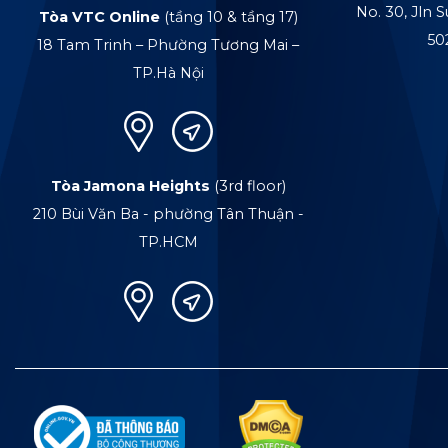
No. 30, Jln S
Tòa VTC Online
(tầng 10 & tầng 17)
50
18 Tam Trinh – Phường Tương Mai –
TP.Hà Nội
Tòa Jamona Heights
(3rd floor)
210 Bùi Văn Ba - phường Tân Thuận -
TP.HCM