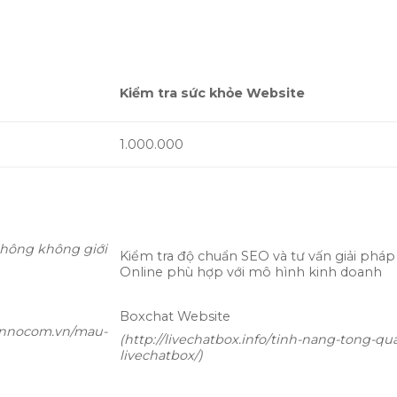
Kiểm tra sức khỏe Website
1.000.000
thông không giới
Kiểm tra độ chuẩn SEO và tư vấn giải phá
Online phù hợp với mô hình kinh doanh
Boxchat Website
/innocom.vn/mau-
(http://livechatbox.info/tinh-nang-tong-qu
livechatbox/)