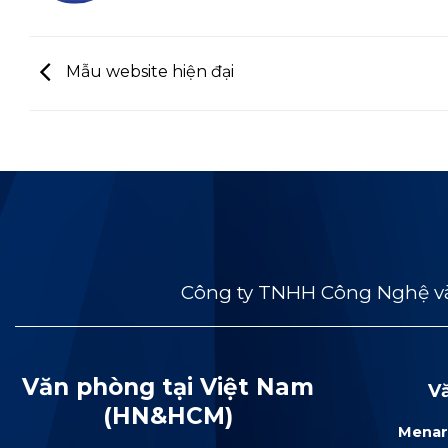
Mẫu website hiện đại
Công ty TNHH Công Nghệ và
Văn phòng tại Việt Nam
V
(HN&HCM)
Menar