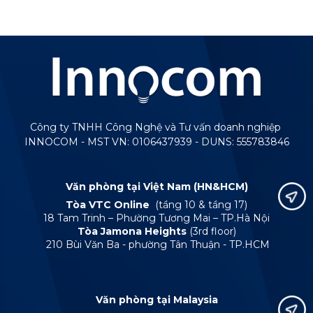
Công ty TNHH Công Nghệ và Tư vấn doanh nghiệp
INNOCOM - MST VN: 0106437939 - DUNS: 555783846
Văn phòng tại Việt Nam (HN&HCM)
Tòa VTC Online
(tầng 10 & tầng 17)
18 Tam Trinh – Phường Tương Mai – TP.Hà Nội
Tòa Jamona Heights
(3rd floor)
210 Bùi Văn Ba - phường Tân Thuận - TP.HCM
Văn phòng tại Malaysia