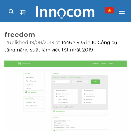
Skip
to
content
freedom
Published
19/08/2019
at
1446 × 935
in
10 Công cụ
tăng năng suất làm việc tốt nhất 2019