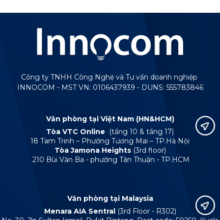
Công ty TNHH Công Nghệ và Tư vấn doanh nghiệp
INNOCOM - MST VN: 0106437939 - DUNS: 555783846
Văn phòng tại Việt Nam (HN&HCM)
Tòa VTC Online
(tầng 10 & tầng 17)
18 Tam Trinh – Phường Tương Mai – TP.Hà Nội
Tòa Jamona Heights
(3rd floor)
210 Bùi Văn Ba - phường Tân Thuận - TP.HCM
Văn phòng tại Malaysia
Menara AIA Sentral
(3rd Floor - R302)