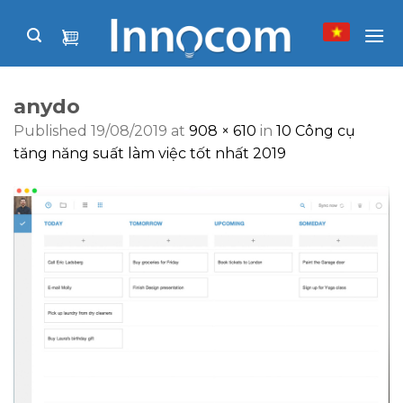
Skip
to
content
anydo
Published
19/08/2019
at
908 × 610
in
10 Công cụ
tăng năng suất làm việc tốt nhất 2019