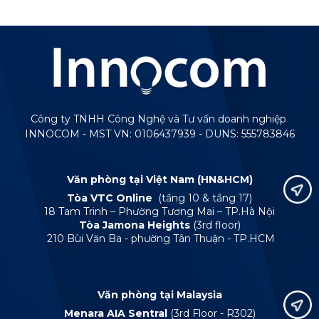
Công ty TNHH Công Nghệ và Tư vấn doanh nghiệp
INNOCOM - MST VN: 0106437939 - DUNS: 555783846
Văn phòng tại Việt Nam (HN&HCM)
Tòa VTC Online
(tầng 10 & tầng 17)
18 Tam Trinh – Phường Tương Mai – TP.Hà Nội
Tòa Jamona Heights
(3rd floor)
210 Bùi Văn Ba - phường Tân Thuận - TP.HCM
Văn phòng tại Malaysia
Menara AIA Sentral
(3rd Floor - R302)