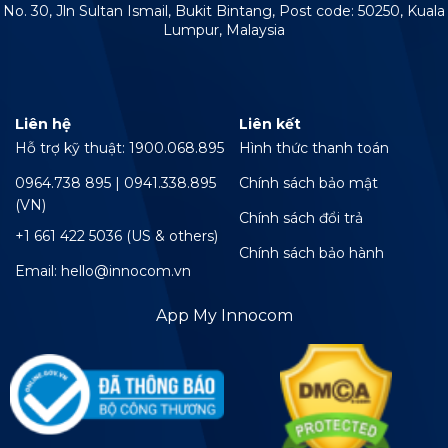
No. 30, Jln Sultan Ismail, Bukit Bintang, Post code: 50250, Kuala
Lumpur, Malaysia
Liên hệ
Liên kết
Hỗ trợ kỹ thuật: 1900.068.895
Hình thức thanh toán
0964.738 895 | 0941.338.895
Chính sách bảo mật
(VN)
Chính sách đổi trả
+1 661 422 5036 (US & others)
Chính sách bảo hành
Email: hello@innocom.vn
App My Innocom