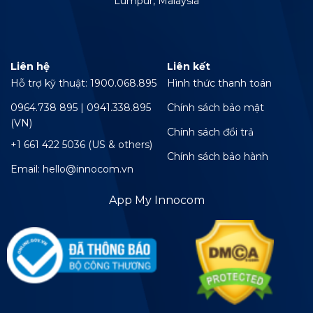
Lumpur, Malaysia
Liên hệ
Liên kết
Hỗ trợ kỹ thuật: 1900.068.895
Hình thức thanh toán
0964.738 895 | 0941.338.895
Chính sách bảo mật
(VN)
Chính sách đổi trả
+1 661 422 5036 (US & others)
Chính sách bảo hành
Email: hello@innocom.vn
App My Innocom