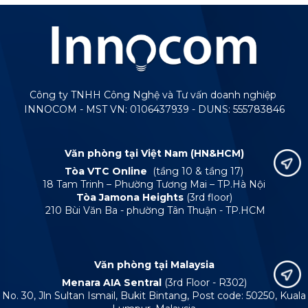
Công ty TNHH Công Nghệ và Tư vấn doanh nghiệp
INNOCOM - MST VN: 0106437939 - DUNS: 555783846
Văn phòng tại Việt Nam (HN&HCM)
Tòa VTC Online
(tầng 10 & tầng 17)
18 Tam Trinh – Phường Tương Mai – TP.Hà Nội
Tòa Jamona Heights
(3rd floor)
210 Bùi Văn Ba - phường Tân Thuận - TP.HCM
Văn phòng tại Malaysia
Menara AIA Sentral
(3rd Floor - R302)
No. 30, Jln Sultan Ismail, Bukit Bintang, Post code: 50250, Kuala