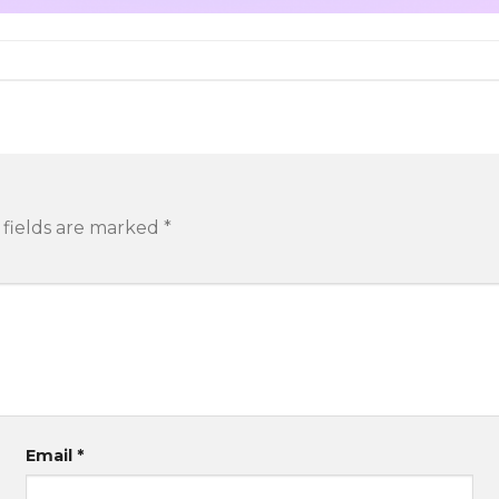
 fields are marked
*
Email
*