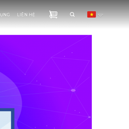
DỤNG
LIÊN HỆ