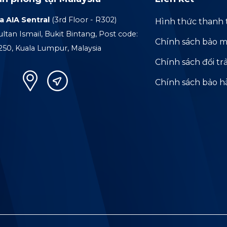
a AIA Sentral
(3rd Floor - R302)
Hình thức thanh 
ultan Ismail, Bukit Bintang, Post code:
Chính sách bảo m
250, Kuala Lumpur, Malaysia
Chính sách đổi tr
Chính sách bảo 