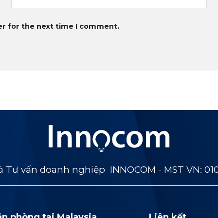
er for the next time I comment.
 Tư vấn doanh nghiệp INNOCOM - MST VN: 01
ăn phòng tại Malaysia
Liên kết