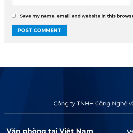
Save my name, email, and website in this brows
Công ty TNHH Công Nghệ và
Văn phòng tại Việt Nam
V