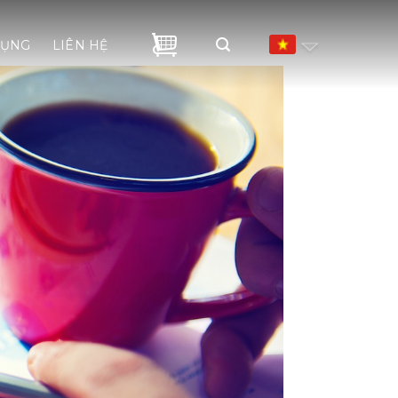
DỤNG
LIÊN HỆ