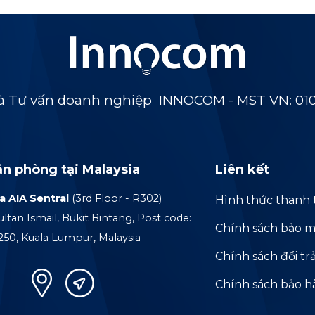
 Tư vấn doanh nghiệp INNOCOM - MST VN: 01
ăn phòng tại Malaysia
Liên kết
a AIA Sentral
(3rd Floor - R302)
Hình thức thanh 
ultan Ismail, Bukit Bintang, Post code:
Chính sách bảo m
250, Kuala Lumpur, Malaysia
Chính sách đổi tr
Chính sách bảo 