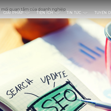
 mối quan tâm của doanh nghiệp
GIẢI PHÁP
TIỆN ÍCH
TIN TỨC
TUYỂN 