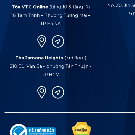
No. 30, Jln S
Tòa VTC Online
(tầng 10 & tầng 17)
50
18 Tam Trinh – Phường Tương Mai –
TP.Hà Nội
Tòa Jamona Heights
(3rd floor)
210 Bùi Văn Ba - phường Tân Thuận -
TP.HCM