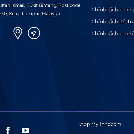
ultan Ismail, Bukit Bintang, Post code:
Chính sách bảo m
250, Kuala Lumpur, Malaysia
Chính sách đổi tr
Chính sách bảo 
App My Innocom