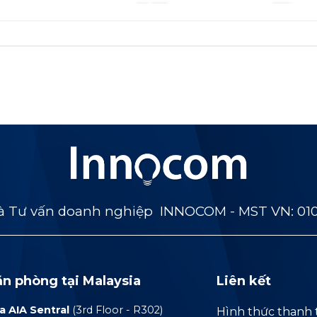
 Tư vấn doanh nghiệp INNOCOM - MST VN: 01
ăn phòng tại Malaysia
Liên kết
a AIA Sentral
(3rd Floor - R302)
Hình thức thanh 