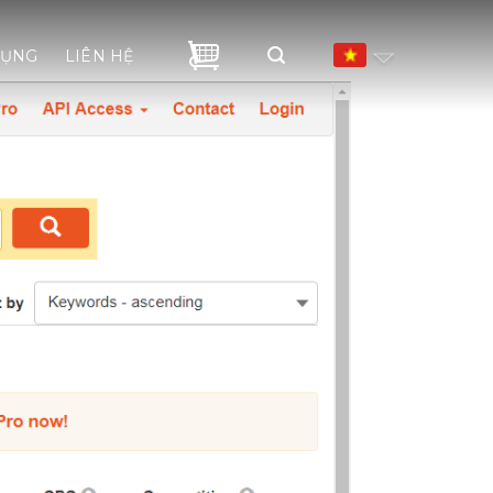
DỤNG
LIÊN HỆ