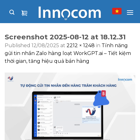
Skip
to
content
Screenshot 2025-08-12 at 18.12.31
Published
12/08/2025
at
2212 × 1248
in
Tính năng
gửi tin nhắn Zalo hàng loạt WorkGPT.ai – Tiết kiệm
thời gian, tăng hiệu quả bán hàng