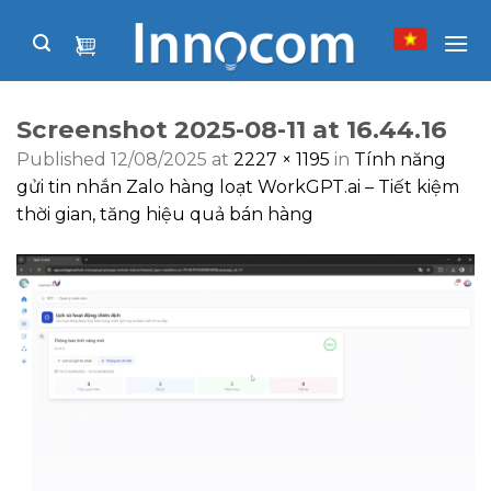
Skip
to
content
Screenshot 2025-08-11 at 16.44.16
Published
12/08/2025
at
2227 × 1195
in
Tính năng
gửi tin nhắn Zalo hàng loạt WorkGPT.ai – Tiết kiệm
thời gian, tăng hiệu quả bán hàng