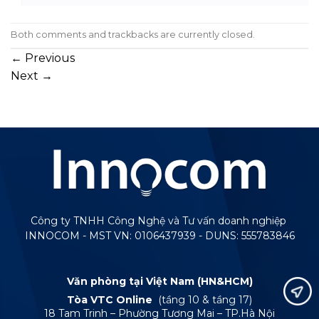
Both comments and trackbacks are currently closed.
←
Previous
Next
→
Công ty TNHH Công Nghệ và Tư vấn doanh nghiệp
INNOCOM - MST VN: 0106437939 - DUNS: 555783846
Văn phòng tại Việt Nam (HN&HCM)
Tòa VTC Online
(tầng 10 & tầng 17)
18 Tam Trinh – Phường Tương Mai – TP.Hà Nội