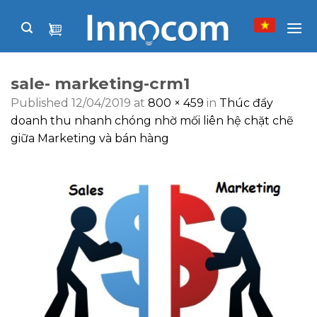
Skip
to
content
sale- marketing-crm1
Published
12/04/2019
at
800 × 459
in
Thúc đẩy
doanh thu nhanh chóng nhờ mối liên hệ chặt chẽ
giữa Marketing và bán hàng