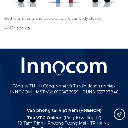
Both comments and trackbacks are currently closed.
←
Previous
Công ty TNHH Công Nghệ và Tư vấn doanh nghiệp
INNOCOM - MST VN: 0106437939 - DUNS: 555783846
Văn phòng tại Việt Nam (HN&HCM)
Tòa VTC Online
(tầng 10 & tầng 17)
18 Tam Trinh – Phường Tương Mai – TP.Hà Nội