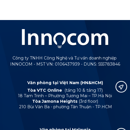
Công ty TNHH Công Nghệ và Tư vấn doanh nghiệp
INNOCOM - MST VN: 0106437939 - DUNS: 555783846
Văn phòng tại Việt Nam (HN&HCM)
Tòa VTC Online
(tầng 10 & tầng 17)
18 Tam Trinh – Phường Tương Mai – TP.Hà Nội
Tòa Jamona Heights
(3rd floor)
210 Bùi Văn Ba - phường Tân Thuận - TP.HCM
Văn phòng tại Malaysia