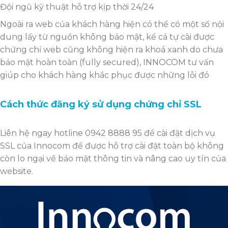
Đội ngũ kỹ thuật hỗ trợ kịp thời 24/24
Ngoài ra web của khách hàng hiện có thể có một số nội
dung lấy từ nguồn không bảo mật, kể cả tự cài được
chứng chỉ web cũng không hiện ra khoá xanh do chưa
bảo mật hoàn toàn (fully secured), INNOCOM tư vấn
giúp cho khách hàng khắc phục được những lỗi đó
Cách thức đăng ký sử dụng chứng chỉ SSL
Liên hệ ngay hotline 0942 8888 95 để cài đặt dịch vụ
SSL của Innocom để được hỗ trợ cài đặt toàn bộ không
còn lo ngại về bảo mật thông tin và nâng cao uy tín của
website.