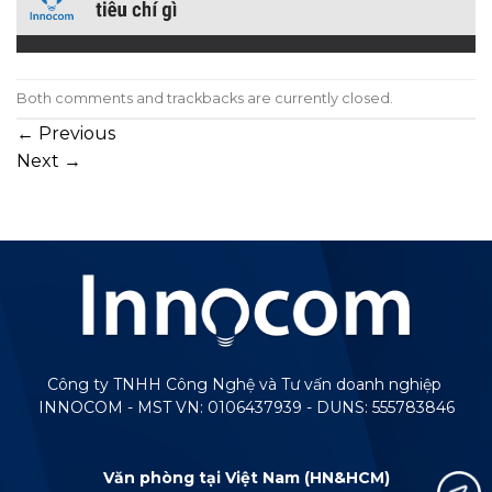
Both comments and trackbacks are currently closed.
←
Previous
Next
→
Công ty TNHH Công Nghệ và Tư vấn doanh nghiệp
INNOCOM - MST VN: 0106437939 - DUNS: 555783846
Văn phòng tại Việt Nam (HN&HCM)