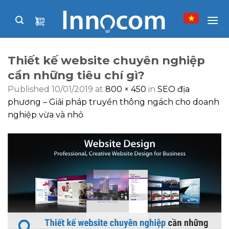
Skip
to
content
Thiết kế website chuyên nghiệp
cần những tiêu chí gì?
Published
10/01/2019
at
800 × 450
in
SEO địa
phương – Giải pháp truyền thông ngách cho doanh
nghiệp vừa và nhỏ