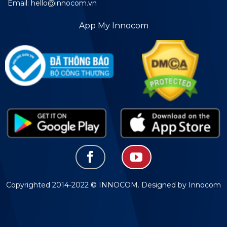
Email: hello@innocom.vn
App My Innocom
Copyrighted 2014-2022 © INNOCOM. Designed by Innocom