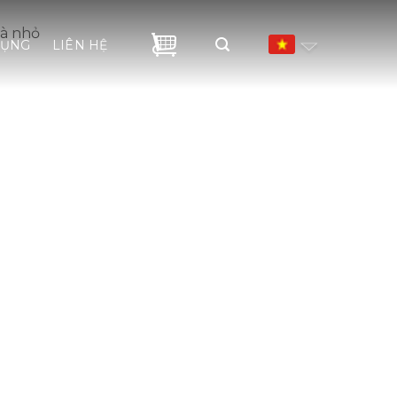
và nhỏ
DỤNG
LIÊN HỆ