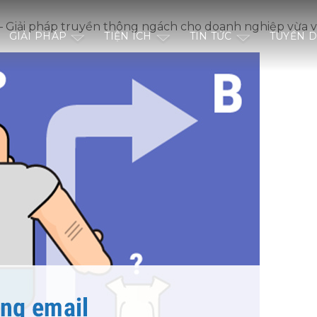
 Giải pháp truyền thông ngách cho doanh nghiệp vừa 
GIẢI PHÁP
TIỆN ÍCH
TIN TỨC
TUYỂN 