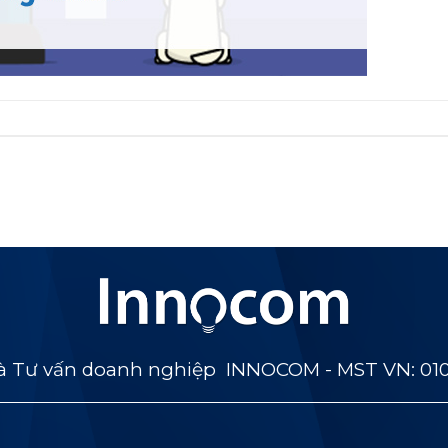
 Tư vấn doanh nghiệp INNOCOM - MST VN: 01