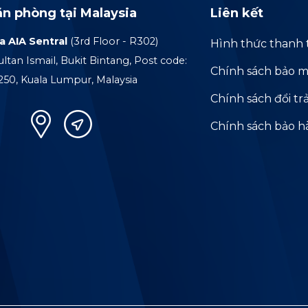
ăn phòng tại Malaysia
Liên kết
a AIA Sentral
(3rd Floor - R302)
Hình thức thanh 
ultan Ismail, Bukit Bintang, Post code:
Chính sách bảo m
250, Kuala Lumpur, Malaysia
Chính sách đổi tr
Chính sách bảo 