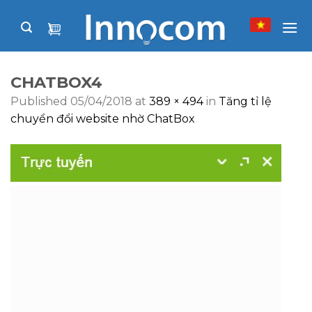
Skip
to
content
CHATBOX4
Published
05/04/2018
at
389 × 494
in
Tăng tỉ lệ
chuyển đổi website nhờ ChatBox