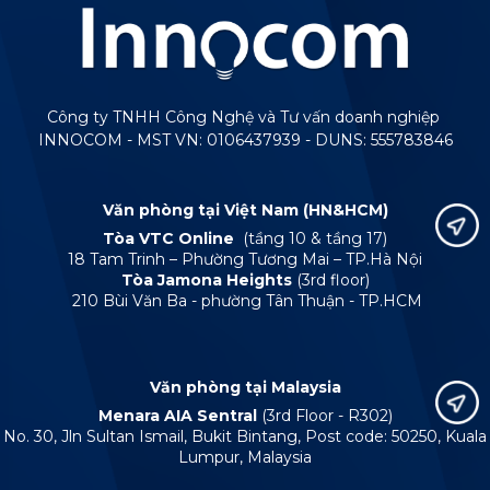
Công ty TNHH Công Nghệ và Tư vấn doanh nghiệp
INNOCOM - MST VN: 0106437939 - DUNS: 555783846
Văn phòng tại Việt Nam (HN&HCM)
Tòa VTC Online
(tầng 10 & tầng 17)
18 Tam Trinh – Phường Tương Mai – TP.Hà Nội
Tòa Jamona Heights
(3rd floor)
210 Bùi Văn Ba - phường Tân Thuận - TP.HCM
Văn phòng tại Malaysia
Menara AIA Sentral
(3rd Floor - R302)
No. 30, Jln Sultan Ismail, Bukit Bintang, Post code: 50250, Kuala
Lumpur, Malaysia