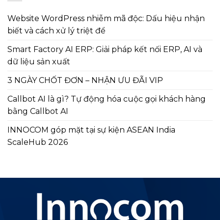
Website WordPress nhiễm mã độc: Dấu hiệu nhận
biết và cách xử lý triệt để
Smart Factory AI ERP: Giải pháp kết nối ERP, AI và
dữ liệu sản xuất
3 NGÀY CHỐT ĐƠN – NHẬN ƯU ĐÃI VIP
Callbot AI là gì? Tự động hóa cuộc gọi khách hàng
bằng Callbot AI
INNOCOM góp mặt tại sự kiện ASEAN India
ScaleHub 2026