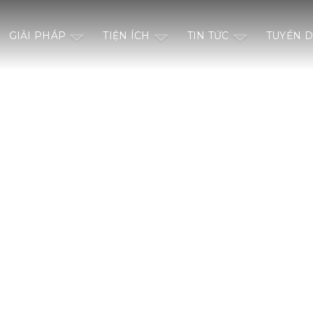
GIẢI PHÁP
TIỆN ÍCH
TIN TỨC
TUYỂN 