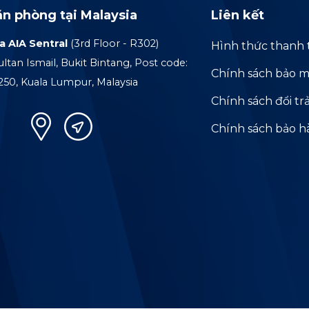
ăn phòng tại Malaysia
Liên kết
a AIA Sentral
(3rd Floor - R302)
Hình thức thanh 
ultan Ismail, Bukit Bintang, Post code:
Chính sách bảo m
250, Kuala Lumpur, Malaysia
Chính sách đổi tr
Chính sách bảo 