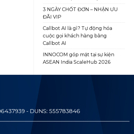
3 NGÀY CHỐT ĐƠN – NHẬN ƯU
ĐÃI VIP
Callbot AI là gì? Tự động hóa
cuộc gọi khách hàng bằng
Callbot AI
INNOCOM góp mặt tại sự kiện
ASEAN India ScaleHub 2026
06437939 - DUNS: 555783846