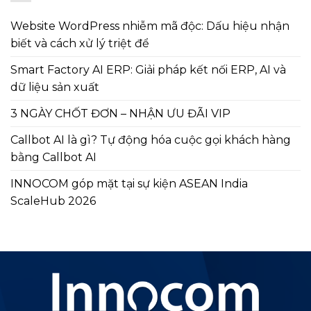
Website WordPress nhiễm mã độc: Dấu hiệu nhận
biết và cách xử lý triệt để
Smart Factory AI ERP: Giải pháp kết nối ERP, AI và
dữ liệu sản xuất
3 NGÀY CHỐT ĐƠN – NHẬN ƯU ĐÃI VIP
Callbot AI là gì? Tự động hóa cuộc gọi khách hàng
bằng Callbot AI
INNOCOM góp mặt tại sự kiện ASEAN India
ScaleHub 2026