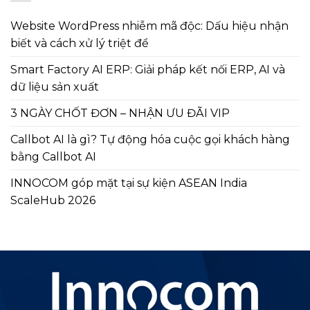
Website WordPress nhiễm mã độc: Dấu hiệu nhận
biết và cách xử lý triệt để
Smart Factory AI ERP: Giải pháp kết nối ERP, AI và
dữ liệu sản xuất
3 NGÀY CHỐT ĐƠN – NHẬN ƯU ĐÃI VIP
Callbot AI là gì? Tự động hóa cuộc gọi khách hàng
bằng Callbot AI
INNOCOM góp mặt tại sự kiện ASEAN India
ScaleHub 2026