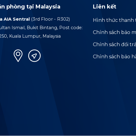
ăn phòng tại Malaysia
Liên kết
a AIA Sentral
(3rd Floor - R302)
Hình thức thanh 
ultan Ismail, Bukit Bintang, Post code:
Chính sách bảo m
250, Kuala Lumpur, Malaysia
Chính sách đổi tr
Chính sách bảo 