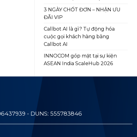
3 NGÀY CHỐT ĐƠN – NHẬN ƯU
ĐÃI VIP
Callbot AI là gì? Tự động hóa
cuộc gọi khách hàng bằng
Callbot AI
INNOCOM góp mặt tại sự kiện
ASEAN India ScaleHub 2026
06437939 - DUNS: 555783846