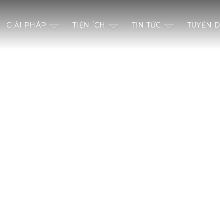
GIẢI PHÁP
TIỆN ÍCH
TIN TỨC
TUYỂN 