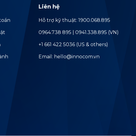
Liên hệ
toán
Hỗ trợ kỹ thuật: 1900.068.895
ật
0964.738 895 | 0941.338.895 (VN)
ả
+1 661 422 5036 (US & others)
hành
Email: hello@innocom.vn