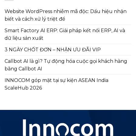
Website WordPress nhiễm mã độc: Dấu hiệu nhận
biết và cách xử lý triệt để
Smart Factory AI ERP: Giải pháp kết nối ERP, AI và
dữ liệu sản xuất
3 NGÀY CHỐT ĐƠN – NHẬN ƯU ĐÃI VIP
Callbot AI là gì? Tự động hóa cuộc gọi khách hàng
bằng Callbot AI
INNOCOM góp mặt tại sự kiện ASEAN India
ScaleHub 2026