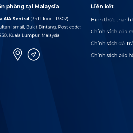
ăn phòng tại Malaysia
Liên kết
a AIA Sentral
(3rd Floor - R302)
Hình thức thanh 
ultan Ismail, Bukit Bintang, Post code:
Chính sách bảo m
250, Kuala Lumpur, Malaysia
Chính sách đổi tr
Chính sách bảo 