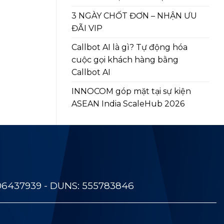
3 NGÀY CHỐT ĐƠN – NHẬN ƯU
ĐÃI VIP
Callbot AI là gì? Tự động hóa
cuộc gọi khách hàng bằng
Callbot AI
INNOCOM góp mặt tại sự kiện
ASEAN India ScaleHub 2026
06437939 - DUNS: 555783846