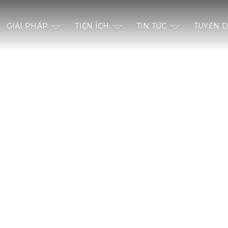
GIẢI PHÁP
TIỆN ÍCH
TIN TỨC
TUYỂN 