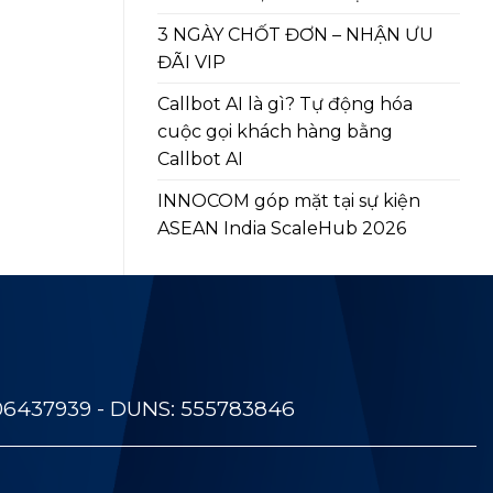
3 NGÀY CHỐT ĐƠN – NHẬN ƯU
ĐÃI VIP
Callbot AI là gì? Tự động hóa
cuộc gọi khách hàng bằng
Callbot AI
INNOCOM góp mặt tại sự kiện
ASEAN India ScaleHub 2026
06437939 - DUNS: 555783846