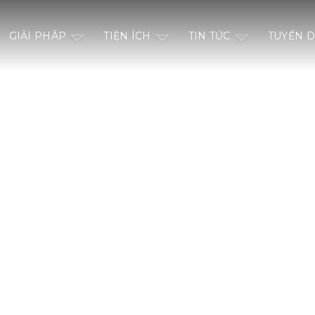
GIẢI PHÁP
TIỆN ÍCH
TIN TỨC
TUYỂN 