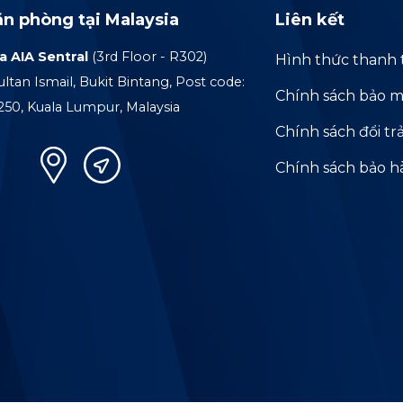
ăn phòng tại Malaysia
Liên kết
a AIA Sentral
(3rd Floor - R302)
Hình thức thanh 
ultan Ismail, Bukit Bintang, Post code:
Chính sách bảo m
250, Kuala Lumpur, Malaysia
Chính sách đổi tr
Chính sách bảo 