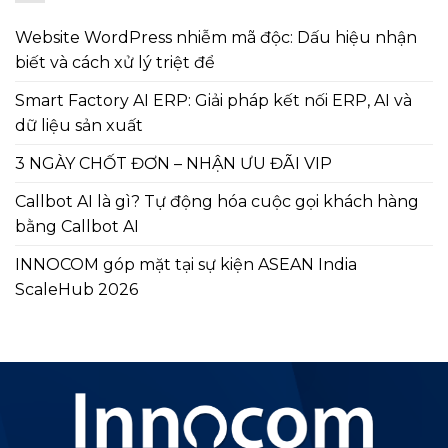
Website WordPress nhiễm mã độc: Dấu hiệu nhận
biết và cách xử lý triệt để
Smart Factory AI ERP: Giải pháp kết nối ERP, AI và
dữ liệu sản xuất
3 NGÀY CHỐT ĐƠN – NHẬN ƯU ĐÃI VIP
Callbot AI là gì? Tự động hóa cuộc gọi khách hàng
bằng Callbot AI
INNOCOM góp mặt tại sự kiện ASEAN India
ScaleHub 2026