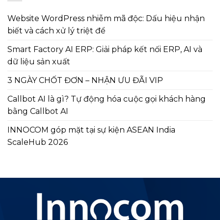
Website WordPress nhiễm mã độc: Dấu hiệu nhận
biết và cách xử lý triệt để
Smart Factory AI ERP: Giải pháp kết nối ERP, AI và
dữ liệu sản xuất
3 NGÀY CHỐT ĐƠN – NHẬN ƯU ĐÃI VIP
Callbot AI là gì? Tự động hóa cuộc gọi khách hàng
bằng Callbot AI
INNOCOM góp mặt tại sự kiện ASEAN India
ScaleHub 2026