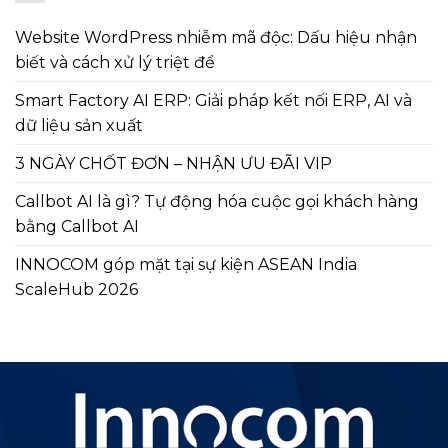
Website WordPress nhiễm mã độc: Dấu hiệu nhận
biết và cách xử lý triệt để
Smart Factory AI ERP: Giải pháp kết nối ERP, AI và
dữ liệu sản xuất
3 NGÀY CHỐT ĐƠN – NHẬN ƯU ĐÃI VIP
Callbot AI là gì? Tự động hóa cuộc gọi khách hàng
bằng Callbot AI
INNOCOM góp mặt tại sự kiện ASEAN India
ScaleHub 2026