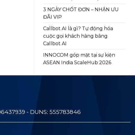
3 NGÀY CHỐT ĐƠN – NHẬN ƯU
ĐÃI VIP
Callbot AI là gì? Tự động hóa
cuộc gọi khách hàng bằng
Callbot AI
INNOCOM góp mặt tại sự kiện
ASEAN India ScaleHub 2026
06437939 - DUNS: 555783846