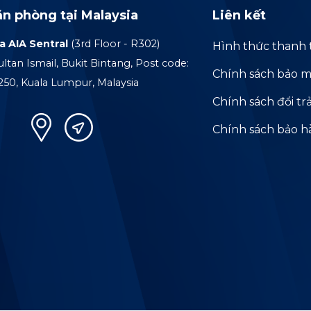
ăn phòng tại Malaysia
Liên kết
a AIA Sentral
(3rd Floor - R302)
Hình thức thanh 
ultan Ismail, Bukit Bintang, Post code:
Chính sách bảo m
250, Kuala Lumpur, Malaysia
Chính sách đổi tr
Chính sách bảo 