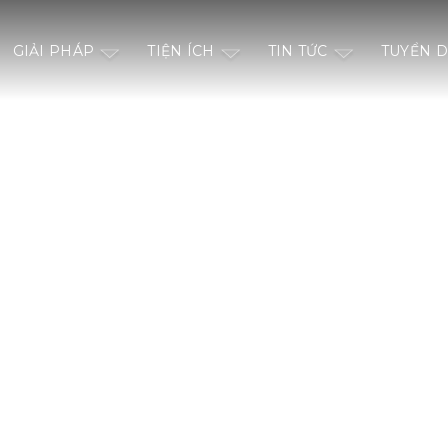
GIẢI PHÁP
TIỆN ÍCH
TIN TỨC
TUYỂN 