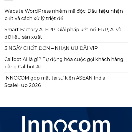
Website WordPress nhiễm mã độc: Dấu hiệu nhận
biết và cách xử lý triệt để
Smart Factory AI ERP: Giải pháp kết nối ERP, AI và
dữ liệu sản xuất
3 NGÀY CHỐT ĐƠN – NHẬN ƯU ĐÃI VIP
Callbot AI là gì? Tự động hóa cuộc gọi khách hàng
bằng Callbot AI
INNOCOM góp mặt tại sự kiện ASEAN India
ScaleHub 2026