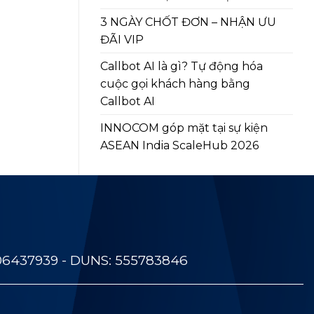
3 NGÀY CHỐT ĐƠN – NHẬN ƯU
ĐÃI VIP
Callbot AI là gì? Tự động hóa
cuộc gọi khách hàng bằng
Callbot AI
INNOCOM góp mặt tại sự kiện
ASEAN India ScaleHub 2026
06437939 - DUNS: 555783846