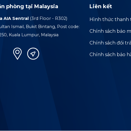
ăn phòng tại Malaysia
Liên kết
a AIA Sentral
(3rd Floor - R302)
Hình thức thanh 
ultan Ismail, Bukit Bintang, Post code:
Chính sách bảo m
250, Kuala Lumpur, Malaysia
Chính sách đổi tr
Chính sách bảo 