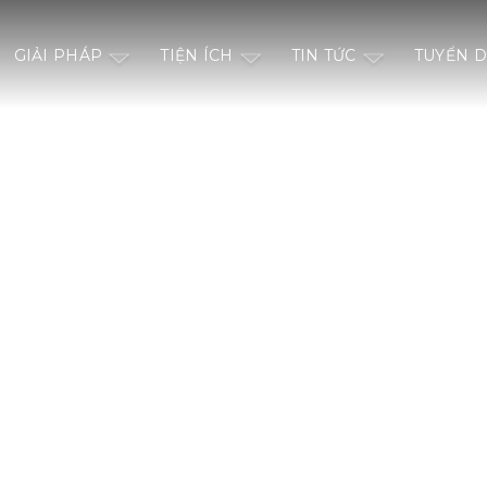
GIẢI PHÁP
TIỆN ÍCH
TIN TỨC
TUYỂN 