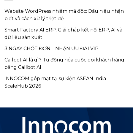
Website WordPress nhiễm mã độc: Dấu hiệu nhận
biết và cách xử lý triệt để
Smart Factory AI ERP: Giải pháp kết nối ERP, AI và
dữ liệu sản xuất
3 NGÀY CHỐT ĐƠN – NHẬN ƯU ĐÃI VIP
Callbot AI là gì? Tự động hóa cuộc gọi khách hàng
bằng Callbot AI
INNOCOM góp mặt tại sự kiện ASEAN India
ScaleHub 2026