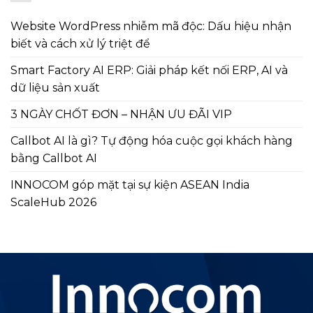
Website WordPress nhiễm mã độc: Dấu hiệu nhận
biết và cách xử lý triệt để
Smart Factory AI ERP: Giải pháp kết nối ERP, AI và
dữ liệu sản xuất
3 NGÀY CHỐT ĐƠN – NHẬN ƯU ĐÃI VIP
Callbot AI là gì? Tự động hóa cuộc gọi khách hàng
bằng Callbot AI
INNOCOM góp mặt tại sự kiện ASEAN India
ScaleHub 2026