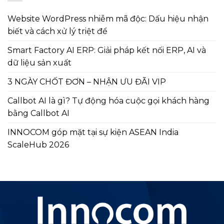
Website WordPress nhiễm mã độc: Dấu hiệu nhận
biết và cách xử lý triệt để
Smart Factory AI ERP: Giải pháp kết nối ERP, AI và
dữ liệu sản xuất
3 NGÀY CHỐT ĐƠN – NHẬN ƯU ĐÃI VIP
Callbot AI là gì? Tự động hóa cuộc gọi khách hàng
bằng Callbot AI
INNOCOM góp mặt tại sự kiện ASEAN India
ScaleHub 2026