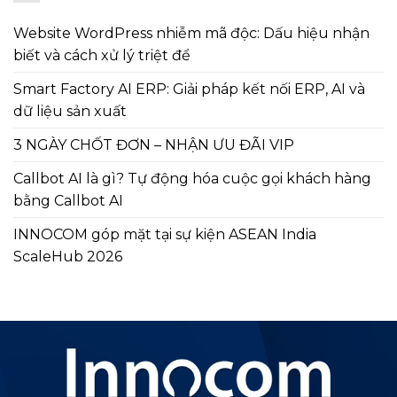
Website WordPress nhiễm mã độc: Dấu hiệu nhận
biết và cách xử lý triệt để
Smart Factory AI ERP: Giải pháp kết nối ERP, AI và
dữ liệu sản xuất
3 NGÀY CHỐT ĐƠN – NHẬN ƯU ĐÃI VIP
Callbot AI là gì? Tự động hóa cuộc gọi khách hàng
bằng Callbot AI
INNOCOM góp mặt tại sự kiện ASEAN India
ScaleHub 2026