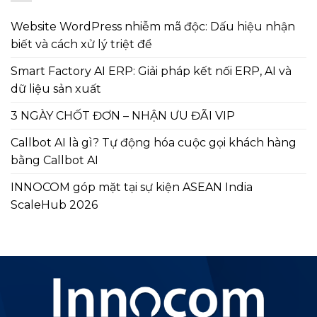
Website WordPress nhiễm mã độc: Dấu hiệu nhận
biết và cách xử lý triệt để
Smart Factory AI ERP: Giải pháp kết nối ERP, AI và
dữ liệu sản xuất
3 NGÀY CHỐT ĐƠN – NHẬN ƯU ĐÃI VIP
Callbot AI là gì? Tự động hóa cuộc gọi khách hàng
bằng Callbot AI
INNOCOM góp mặt tại sự kiện ASEAN India
ScaleHub 2026