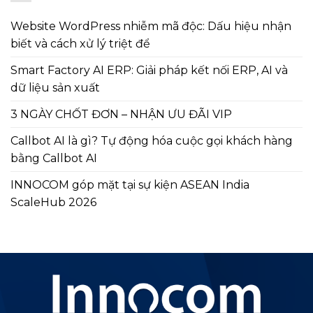
Website WordPress nhiễm mã độc: Dấu hiệu nhận
biết và cách xử lý triệt để
Smart Factory AI ERP: Giải pháp kết nối ERP, AI và
dữ liệu sản xuất
3 NGÀY CHỐT ĐƠN – NHẬN ƯU ĐÃI VIP
Callbot AI là gì? Tự động hóa cuộc gọi khách hàng
bằng Callbot AI
INNOCOM góp mặt tại sự kiện ASEAN India
ScaleHub 2026