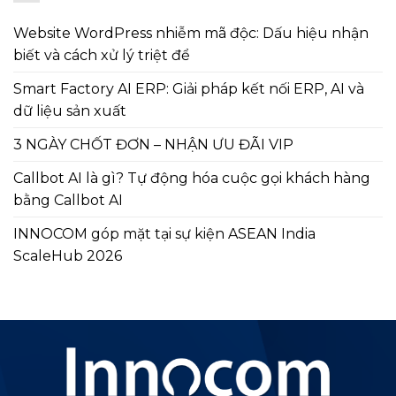
Website WordPress nhiễm mã độc: Dấu hiệu nhận
biết và cách xử lý triệt để
Smart Factory AI ERP: Giải pháp kết nối ERP, AI và
dữ liệu sản xuất
3 NGÀY CHỐT ĐƠN – NHẬN ƯU ĐÃI VIP
Callbot AI là gì? Tự động hóa cuộc gọi khách hàng
bằng Callbot AI
INNOCOM góp mặt tại sự kiện ASEAN India
ScaleHub 2026