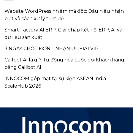
Website WordPress nhiễm mã độc: Dấu hiệu nhận
biết và cách xử lý triệt để
Smart Factory AI ERP: Giải pháp kết nối ERP, AI và
dữ liệu sản xuất
3 NGÀY CHỐT ĐƠN – NHẬN ƯU ĐÃI VIP
Callbot AI là gì? Tự động hóa cuộc gọi khách hàng
bằng Callbot AI
INNOCOM góp mặt tại sự kiện ASEAN India
ScaleHub 2026