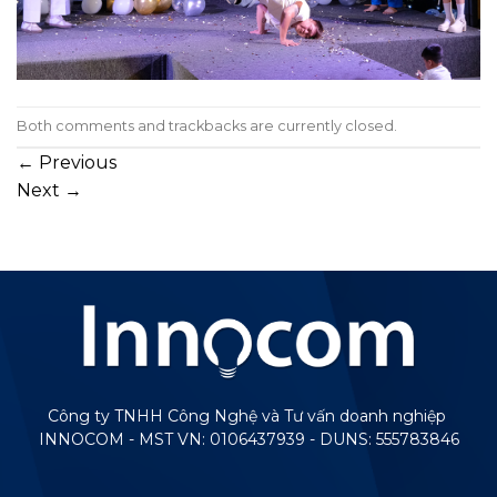
Both comments and trackbacks are currently closed.
←
Previous
Next
→
Công ty TNHH Công Nghệ và Tư vấn doanh nghiệp
INNOCOM - MST VN: 0106437939 - DUNS: 555783846