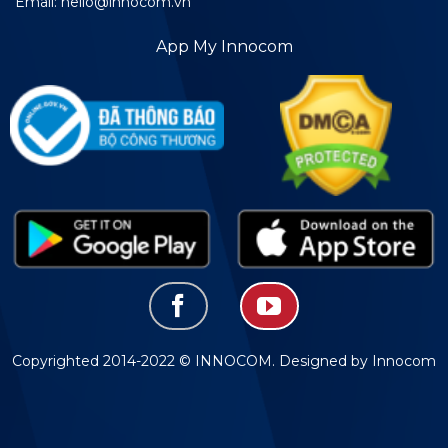
Email: hello@innocom.vn
App My Innocom
Copyrighted 2014-2022 © INNOCOM. Designed by Innocom