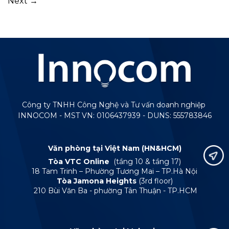
Next
→
Công ty TNHH Công Nghệ và Tư vấn doanh nghiệp
INNOCOM - MST VN: 0106437939 - DUNS: 555783846
Văn phòng tại Việt Nam (HN&HCM)
Tòa VTC Online
(tầng 10 & tầng 17)
18 Tam Trinh – Phường Tương Mai – TP.Hà Nội
Tòa Jamona Heights
(3rd floor)
210 Bùi Văn Ba - phường Tân Thuận - TP.HCM