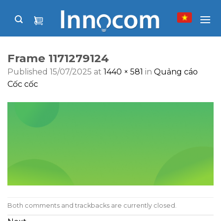
Skip
to
content
Frame 1171279124
Published
15/07/2025
at
1440 × 581
in
Quảng cáo
Cốc cốc
Both comments and trackbacks are currently closed.