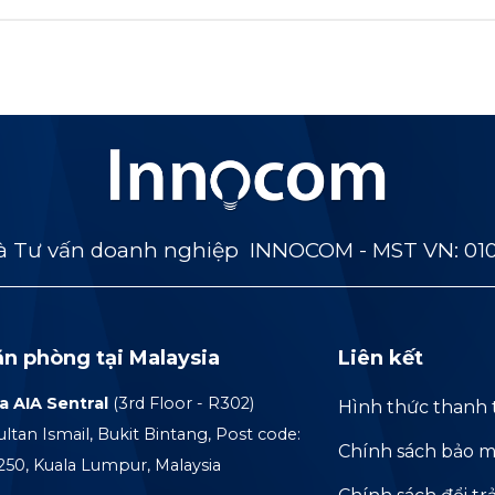
 Tư vấn doanh nghiệp INNOCOM - MST VN: 01
ăn phòng tại Malaysia
Liên kết
a AIA Sentral
(3rd Floor - R302)
Hình thức thanh 
ultan Ismail, Bukit Bintang, Post code:
Chính sách bảo m
250, Kuala Lumpur, Malaysia