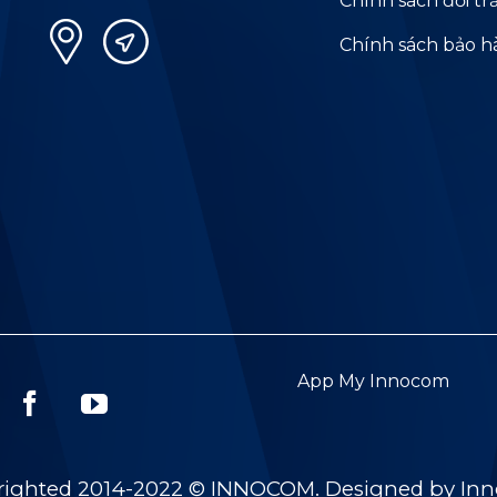
Chính sách đổi tr
Chính sách bảo 
App My Innocom
righted 2014-2022 © INNOCOM. Designed by In