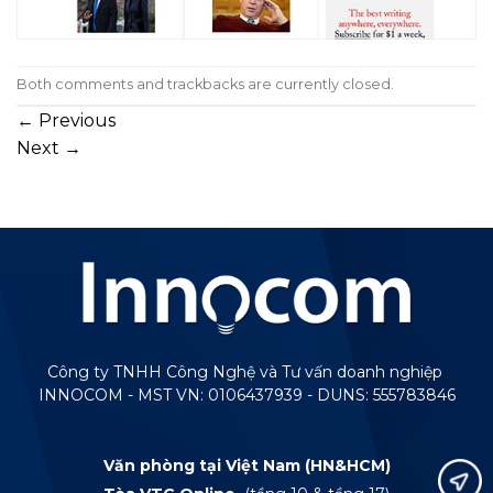
Both comments and trackbacks are currently closed.
←
Previous
Next
→
Công ty TNHH Công Nghệ và Tư vấn doanh nghiệp
INNOCOM - MST VN: 0106437939 - DUNS: 555783846
Văn phòng tại Việt Nam (HN&HCM)