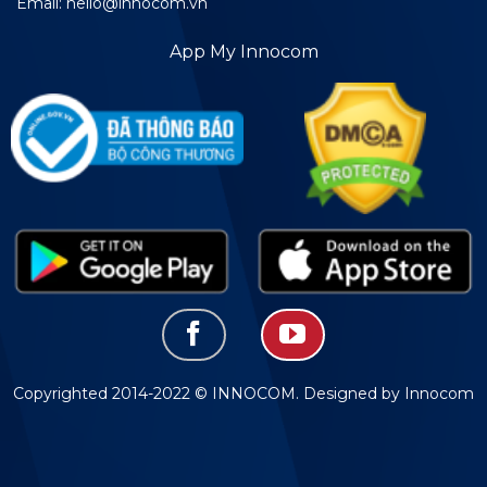
Email: hello@innocom.vn
App My Innocom
Copyrighted 2014-2022 © INNOCOM. Designed by Innocom