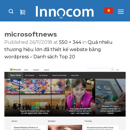
Skip
to
content
microsoftnews
Published
26/11/2018
at
550 × 344
in
Quá nhiều
thương hiệu lớn đã thiết kế website bằng
wordpress – Danh sách Top 20