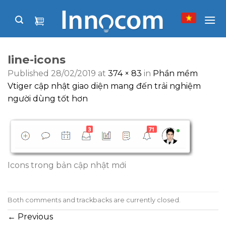
Skip
to
content
line-icons
Published
28/02/2019
at
374 × 83
in
Phần mềm
Vtiger cập nhật giao diện mang đến trải nghiệm
người dùng tốt hơn
Icons trong bản cập nhật mới
Both comments and trackbacks are currently closed.
←
Previous