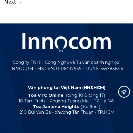
Next
→
Công ty TNHH Công Nghệ và Tư vấn doanh nghiệp
INNOCOM - MST VN: 0106437939 - DUNS: 555783846
Văn phòng tại Việt Nam (HN&HCM)
Tòa VTC Online
(tầng 10 & tầng 17)
18 Tam Trinh – Phường Tương Mai – TP.Hà Nội
Tòa Jamona Heights
(3rd floor)
210 Bùi Văn Ba - phường Tân Thuận - TP.HCM