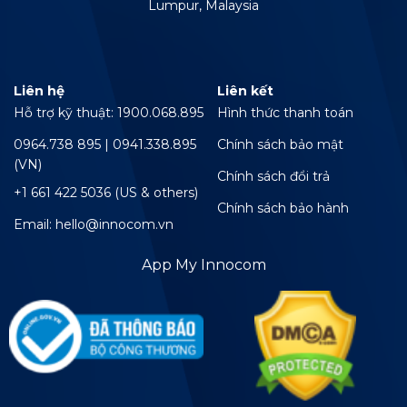
Lumpur, Malaysia
Liên hệ
Liên kết
Hỗ trợ kỹ thuật: 1900.068.895
Hình thức thanh toán
0964.738 895 | 0941.338.895
Chính sách bảo mật
(VN)
Chính sách đổi trả
+1 661 422 5036 (US & others)
Chính sách bảo hành
Email: hello@innocom.vn
App My Innocom