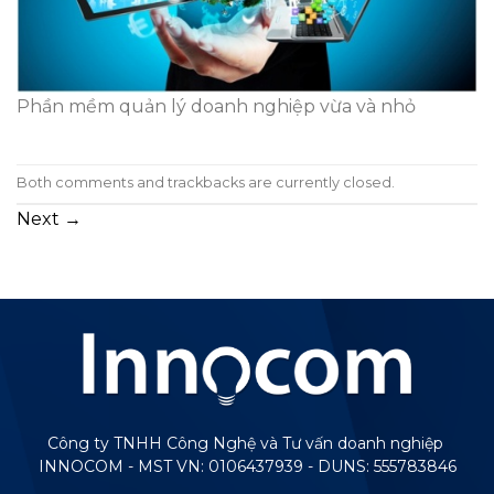
Phần mềm quản lý doanh nghiệp vừa và nhỏ
Both comments and trackbacks are currently closed.
Next
→
Công ty TNHH Công Nghệ và Tư vấn doanh nghiệp
INNOCOM - MST VN: 0106437939 - DUNS: 555783846