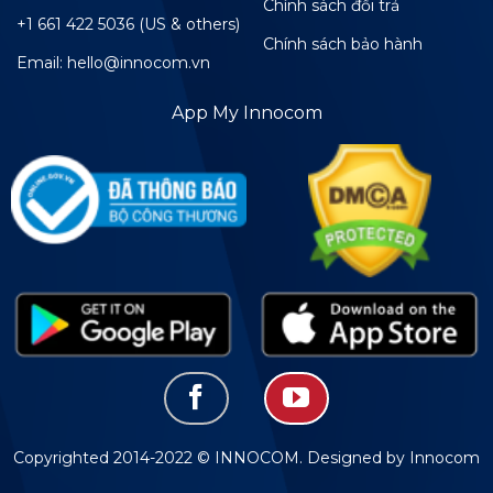
Chính sách đổi trả
+1 661 422 5036 (US & others)
Chính sách bảo hành
Email: hello@innocom.vn
App My Innocom
Copyrighted 2014-2022 © INNOCOM. Designed by Innocom