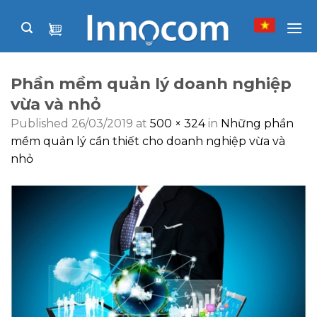
Skip
to
content
Phần mềm quản lý doanh nghiệp
vừa và nhỏ
Published
26/03/2019
at
500 × 324
in
Những phần
mềm quản lý cần thiết cho doanh nghiệp vừa và
nhỏ