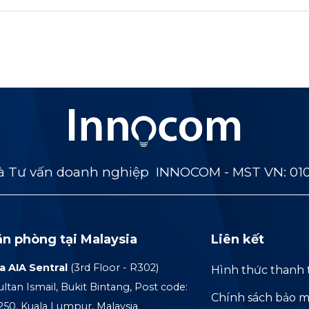
 Tư vấn doanh nghiệp INNOCOM - MST VN: 01
ăn phòng tại Malaysia
Liên kết
a AIA Sentral
(3rd Floor - R302)
Hình thức thanh 
ultan Ismail, Bukit Bintang, Post code:
Chính sách bảo m
250, Kuala Lumpur, Malaysia