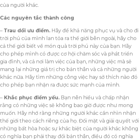
của người khác.
Các nguyên tắc thành công
–
Trau dồi ưu điểm.
Hãy để khả năng phục vụ và cho đi
trời phú của mình lan tỏa ra thế giới bên ngoài, hãy cho
cả thế giới biết về món quà trời phú này của bạn. Hãy
cho phép mình có được cơ hội chăm sóc và phát triển
gia đình, và cả nơi làm việc của bạn, những việc mà sẽ
mang lại những giá trị cho bản thân và cả những người
khác nữa. Hãy tìm những công việc hay sở thích nào đó
cho phép bạn nhận ra được sức mạnh của mình.
–
Khắc phục điểm yếu.
Bạn nên hiểu và chấp nhận
rằng có những việc sẽ không bao giờ được như mong
muốn. Hãy nhớ rằng những người khác cần nhìn nhận
thế giới theo cách riêng của họ. Đối mặt và giải quyết với
những bất hòa hoặc sự khác biệt của người khác không
có nghĩa bạn phải thay đổi bản thân, điều đó có nghĩa