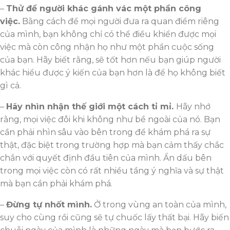
–
Thử để người khác gánh vác một phần công
việc.
Bằng cách để mọi người đưa ra quan điểm riêng
của mình, bạn không chỉ có thể điều khiển được mọi
việc mà còn công nhận họ như một phần cuộc sống
của bạn. Hãy biết rằng, sẽ tốt hơn nếu bạn giúp người
khác hiểu được ý kiến của bạn hơn là để họ không biết
gì cả.
–
Hãy nhìn nhận thế giới một cách tỉ mỉ.
Hãy nhớ
rằng, mọi việc đôi khi không như bề ngoài của nó. Bạn
cần phải nhìn sâu vào bên trong để khám phá ra sự
thật, đặc biệt trong trường hợp mà bạn cảm thấy chắc
chắn với quyết định đầu tiên của mình. Ẩn dấu bên
trong mọi việc còn có rất nhiều tầng ý nghĩa và sự thật
mà bạn cần phải khám phá.
–
Đừng tự nhốt mình.
Ở trong vùng an toàn của mình,
suy cho cùng rồi cũng sẽ tự chuốc lấy thất bại. Hãy biến