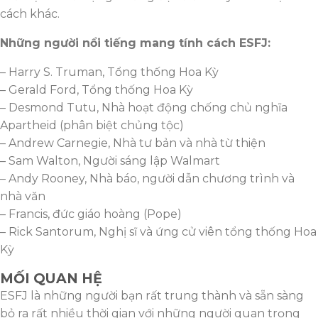
cách khác.
Những người nổi tiếng mang tính cách ESFJ:
– Harry S. Truman, Tổng thống Hoa Kỳ
– Gerald Ford, Tổng thống Hoa Kỳ
– Desmond Tutu, Nhà hoạt động chống chủ nghĩa
Apartheid (phân biệt chủng tộc)
– Andrew Carnegie, Nhà tư bản và nhà từ thiện
– Sam Walton, Người sáng lập Walmart
– Andy Rooney, Nhà báo, người dẫn chương trình và
nhà văn
– Francis, đức giáo hoàng (Pope)
– Rick Santorum, Nghị sĩ và ứng cử viên tổng thống Hoa
Kỳ
MỐI QUAN HỆ
ESFJ là những người bạn rất trung thành và sẵn sàng
bỏ ra rất nhiều thời gian với những người quan trọng