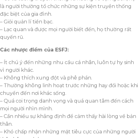
là người thường tổ chức những sự kiện truyền thống
đặc biệt của gia đình.
– Giỏi quản lí tiền bạc.
– Lạc quan và được mọi người biết đến, họ thường rất
quyến rũ.
Các nhược điểm của ESFJ:
– Ít chú ý đến những nhu cầu cá nhân, luôn tự hy sinh
vì người khác.
– Không thích xung đột và phê phán.
– Thường không linh hoạt trước những hay đổi hoặc khi
chuyển đến nơi khác sống.
– Quá coi trọng danh vọng và quá quan tâm đến cách
mọi người nhìn mình.
– Cần nhiều sự khẳng định để cảm thấy hài lòng về bản
thân.
– Khó chấp nhận những mặt tiêu cực của những người