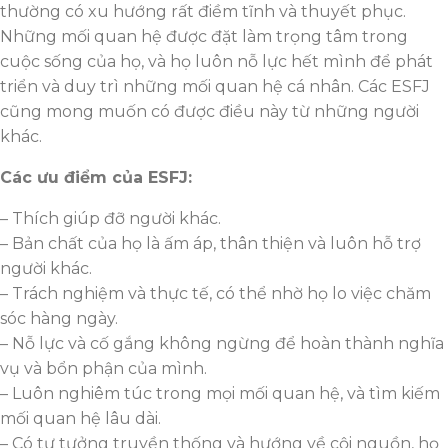
thường có xu hướng rất điềm tĩnh và thuyết phục.
Những mối quan hệ được đặt làm trọng tâm trong
cuộc sống của họ, và họ luôn nỗ lực hết mình để phát
triển và duy trì những mối quan hệ cá nhân. Các ESFJ
cũng mong muốn có được điều này từ những người
khác.
Các ưu điểm của ESFJ:
– Thích giúp đỡ người khác.
– Bản chất của họ là ấm áp, thân thiện và luôn hỗ trợ
người khác.
– Trách nghiệm và thực tế, có thể nhờ họ lo việc chăm
sóc hàng ngày.
– Nỗ lực và cố gắng không ngừng để hoàn thành nghĩa
vụ và bổn phận của mình.
– Luôn nghiêm túc trong mọi mối quan hệ, và tìm kiếm
mối quan hệ lâu dài.
– Có tư tưởng truyền thống và hướng về cội nguồn, họ