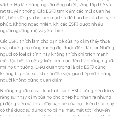
với họ. Họ là những người nồng nhiệt, sống tập thể và
rất truyền thống. Các ESFJ tìm kiếm các mối quan hệ
tốt, bền vững và họ làm mọi thứ để bạn bè của họ hạnh
phúc. Không ngạc nhiên, khi các ESFJ được nhiều
người ngưỡng mộ và yêu thích.
Các ESFJ thích làm cho bạn bè của họ cảm thấy thỏa
mái, nhưng họ cũng mong đợi được đền đáp lại. Những
người có loại cá tính này không thích chỉ trích mạnh
mẽ, đặc biệt là nếu ý kiến ​​tiêu cực đến từ những người
mà họ tin tưởng. Điều quan trọng là các ESFJ cũng
không bị phán xét khi nói đến việc giao tiếp với những
người không cùng quan điểm.
Những người có các loại tính cách ESFJ cũng nên lưu ý
rằng sự nhạy cảm của họ cho phép họ nhận ra những
gì động viên và thúc đẩy bạn bè của họ – kiến thức này
có thể được sử dụng cho cả hai mặt, mặt tốt (khuyến