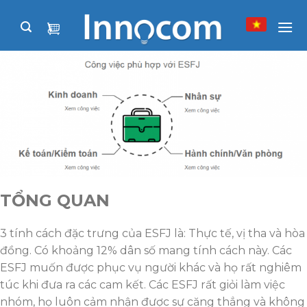
Skip
to
content
TỔNG QUAN
3 tính cách đặc trưng của ESFJ là: Thực tế, vị tha và hòa
đồng. Có khoảng 12% dân số mang tính cách này. Các
ESFJ muốn được phục vụ người khác và họ rất nghiêm
túc khi đưa ra các cam kết. Các ESFJ rất giỏi làm việc
nhóm, họ luôn cảm nhận được sự căng thẳng và không