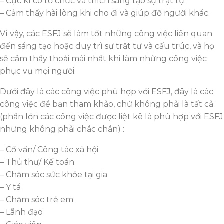
– Cực kì có tổ chức và thích sáng tạo sự trật tự.
– Cảm thấy hài lòng khi cho đi và giúp đỡ người khác.
Vì vậy, các ESFJ sẽ làm tốt những công việc liên quan
đến sáng tạo hoặc duy trì sự trật tự và cấu trúc, và họ
sẽ cảm thấy thoải mái nhất khi làm những công việc
phục vụ mọi người.
Dưới đây là các công việc phù hợp với ESFJ, đây là các
công việc để bạn tham khảo, chứ không phải là tất cả
(phần lớn các công việc được liệt kê là phù hợp với ESFJ
nhưng không phải chắc chắn) :
– Cố vấn/ Công tác xã hội
– Thủ thư/ Kế toán
– Chăm sóc sức khỏe tại gia
– Y tá
– Chăm sóc trẻ em
– Lãnh đạo