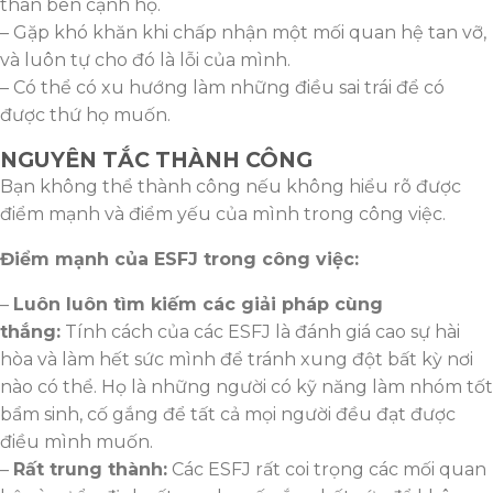
thân bên cạnh họ.
– Gặp khó khăn khi chấp nhận một mối quan hệ tan vỡ,
và luôn tự cho đó là lỗi của mình.
– Có thể có xu hướng làm những điều sai trái để có
được thứ họ muốn.
NGUYÊN TẮC THÀNH CÔNG
Bạn không thể thành công nếu không hiểu rõ được
điểm mạnh và điểm yếu của mình trong công việc.
Điểm mạnh của ESFJ trong công việc:
–
Luôn luôn tìm kiếm các giải pháp cùng
thắng:
Tính cách của các ESFJ là đánh giá cao sự hài
hòa và làm hết sức mình để tránh xung đột bất kỳ nơi
nào có thể. Họ là những người có kỹ năng làm nhóm tốt
bẩm sinh, cố gắng để tất cả mọi người đều đạt được
điều mình muốn.
–
Rất trung thành:
Các ESFJ rất coi trọng các mối quan