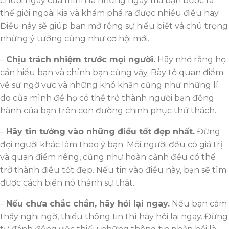
chuỗi ngày của mình là những ngày mà bạn bước ra
thế giới ngoài kia và khám phá ra được nhiều điều hay.
Điều này sẽ giúp bạn mở rộng sự hiểu biết và chú trọng
những ý tưởng cũng như cơ hội mới.
–
Chịu trách nhiệm trước mọi người.
Hãy nhớ rằng họ
cần hiểu bạn và chính bạn cũng vậy. Bày tỏ quan điểm
về sự ngờ vực và những khó khăn cũng như những lí
do của mình để họ có thể trở thành người bạn đồng
hành của bạn trên con đường chinh phục thử thách.
–
Hãy tin tưởng vào những điều tốt đẹp nhất.
Đừng
đợi người khác làm theo ý bạn. Mỗi người đều có giá trị
và quan điểm riêng, cũng như hoàn cảnh đều có thể
trở thành điều tốt đẹp. Nếu tin vào điều này, bạn sẽ tìm
được cách biến nó thành sự thật.
–
Nếu chưa chắc chắn, hãy hỏi lại ngay.
Nếu bạn cảm
thấy nghi ngờ, thiếu thông tin thì hãy hỏi lại ngay. Đừng