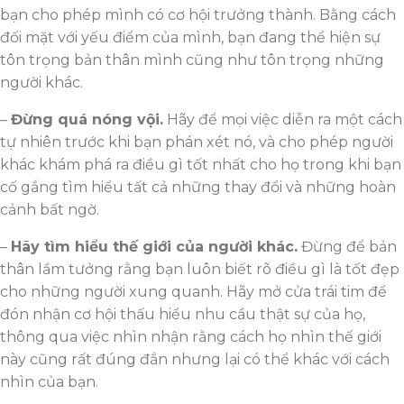
bạn cho phép mình có cơ hội trưởng thành. Bằng cách
đối mặt với yếu điểm của mình, bạn đang thể hiện sự
tôn trọng bản thân mình cũng như tôn trọng những
người khác.
–
Đừng quá nóng vội.
Hãy để mọi việc diễn ra một cách
tự nhiên trước khi bạn phán xét nó, và cho phép người
khác khám phá ra điều gì tốt nhất cho họ trong khi bạn
cố gắng tìm hiểu tất cả những thay đổi và những hoàn
cảnh bất ngờ.
–
Hãy tìm hiểu thế giới của người khác.
Đừng để bản
thân lầm tưởng rằng bạn luôn biết rõ điều gì là tốt đẹp
cho những người xung quanh. Hãy mở cửa trái tim để
đón nhận cơ hội thấu hiểu nhu cầu thật sự của họ,
thông qua việc nhìn nhận rằng cách họ nhìn thế giới
này cũng rất đúng đắn nhưng lại có thể khác với cách
nhìn của bạn.